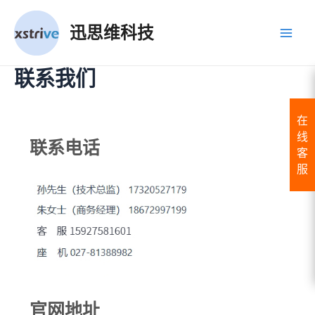
跳
至
迅思维科技
内
Main
容
Men
联系我们
在
线
联系电话
客
服
官网地址