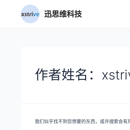
跳
至
迅思维科技
内
容
作者姓名：xstri
我们似乎找不到您想要的东西，或许搜索会有